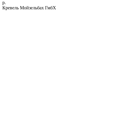
р.
Кревель Мойзельбах ГмбХ