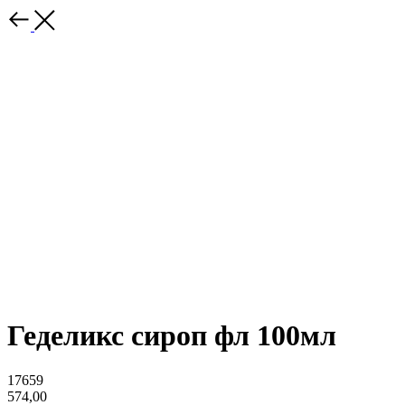
Геделикс сироп фл 100мл
17659
574,00