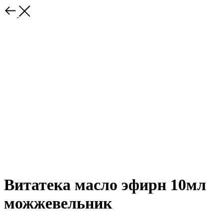
Витатека масло эфирн 10мл
можжевельник