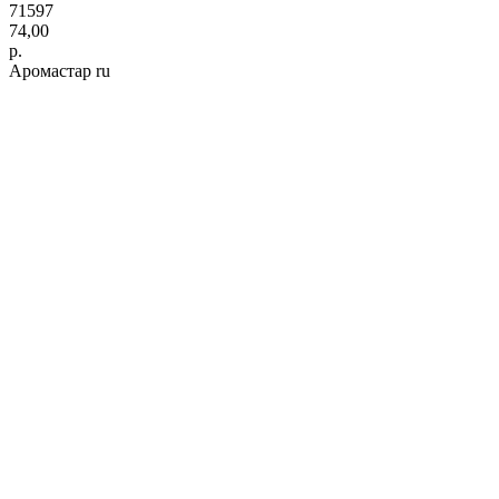
71597
74,00
р.
Аромастар ru