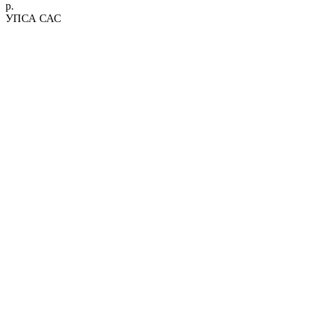
р.
УПСА САС