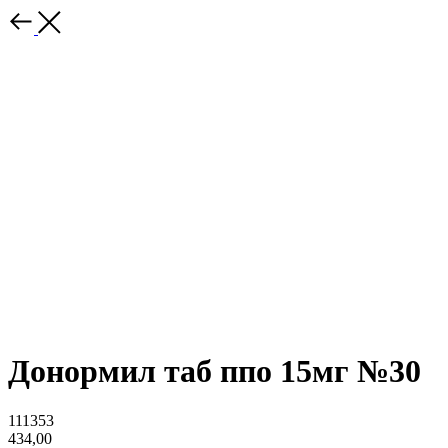
Донормил таб ппо 15мг №30
111353
434,00