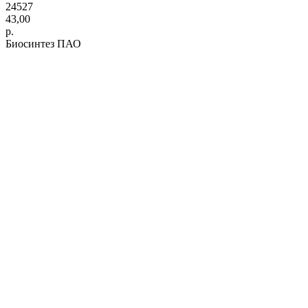
24527
43,00
р.
Биосинтез ПАО