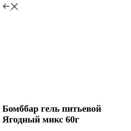
Бомббар гель питьевой
Ягодный микс 60г