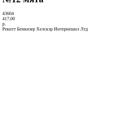
43604
417,00
р.
Рекитт Бенкизер Хелскэр Интернешнл Лтд