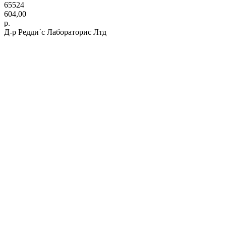
65524
604,00
р.
Д-р Редди`с Лабораторис Лтд