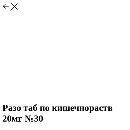
Разо таб по кишечнораств
20мг №30