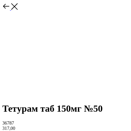
Тетурам таб 150мг №50
36787
317,00