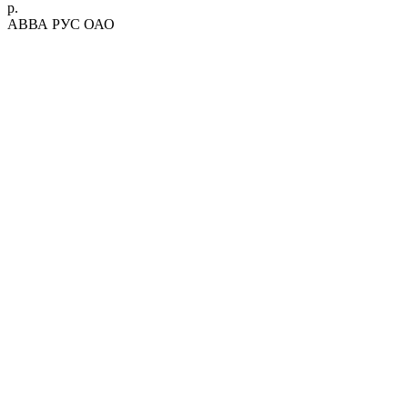
р.
АВВА РУС ОАО