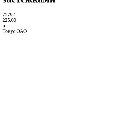
75792
225,00
р.
Тонус ОАО