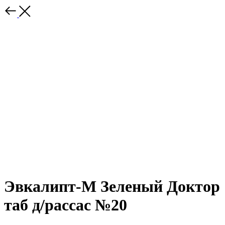
Эвкалипт-М Зеленый Доктор
таб д/рассас №20