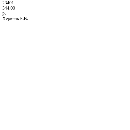
23401
344,00
р.
Херкель Б.В.