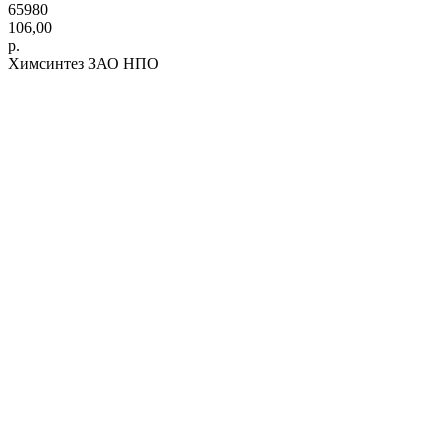
65980
106,00
р.
Химсинтез ЗАО НПО