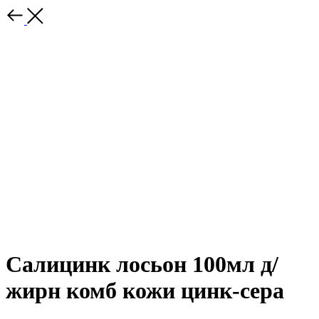
Салицинк лосьон 100мл д/
жирн комб кожи цинк-сера