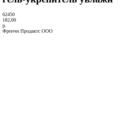
62450
182,00
р.
Френчи Продактс ООО