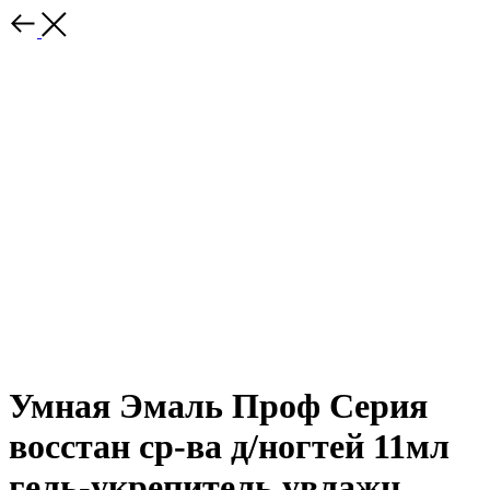
Умная Эмаль Проф Серия
восстан ср-ва д/ногтей 11мл
гель-укрепитель увлажн