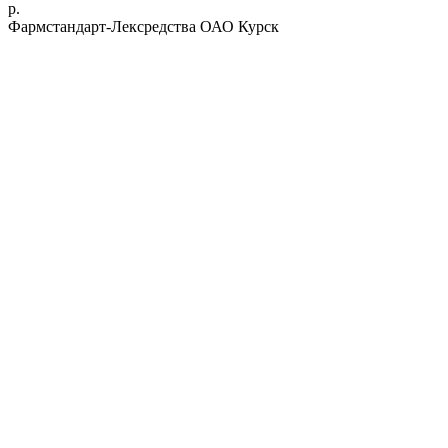
р.
Фармстандарт-Лексредства ОАО Курск