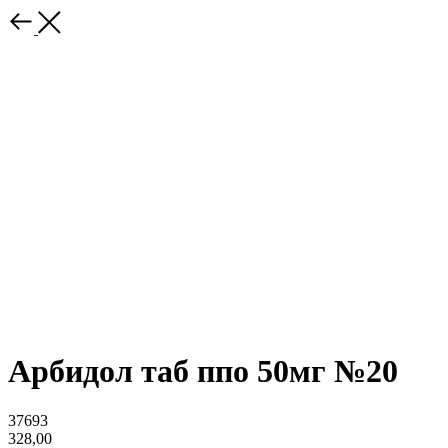
Арбидол таб ппо 50мг №20
37693
328,00