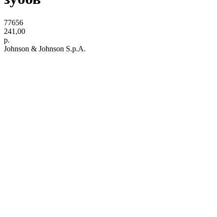
77656
241,00
р.
Johnson & Johnson S.p.A.