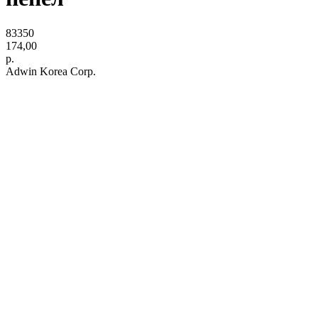
83350
174,00
р.
Adwin Korea Corp.