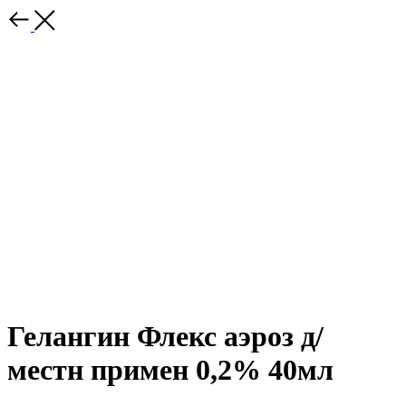
Гелангин Флекс аэроз д/
местн примен 0,2% 40мл