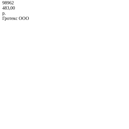
98962
483,00
р.
Гротекс ООО